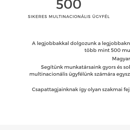
500
SIKERES MULTINACIONÁLIS ÜGYFÉL
A legjobbakkal dolgozunk a legjobbakna
több mint 500 mul
Magyar
Segítünk munkatársaink gyors és sok
multinacionális ügyfélünk számára egys
Csapattagjainknak így olyan szakmai fej