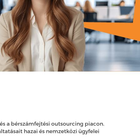
 és a bérszámfejtési outsourcing piacon.
ltatásait hazai és nemzetközi ügyfelei