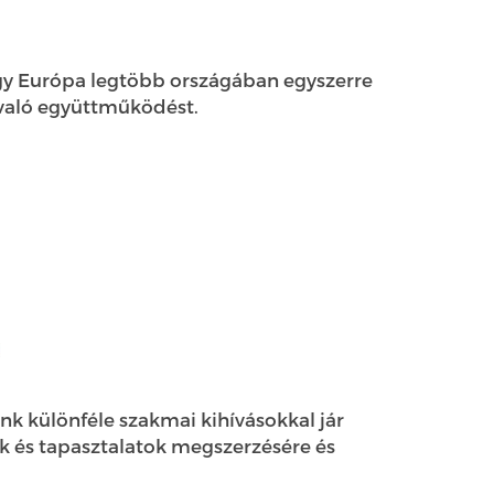
hogy Európa legtöbb országában egyszerre
l való együttműködést.
nk különféle szakmai kihívásokkal jár
ek és tapasztalatok megszerzésére és