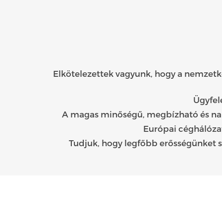
Elkötelezettek vagyunk, hogy a nemzetk
Ügyfel
A magas minőségű, megbízható és napr
Európai céghálózat
Tudjuk, hogy legfőbb erősségünket s