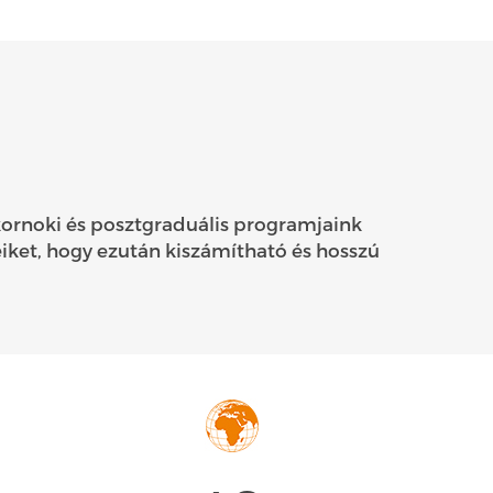
kornoki és posztgraduális programjaink
iket, hogy ezután kiszámítható és hosszú