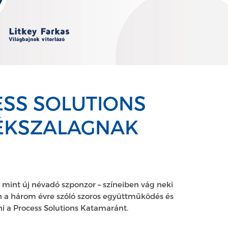
ESS SOLUTIONS
KÉKSZALAGNAK
 – mint új névadó szponzor
–
színeiben vág neki
on a három évre szóló szoros együttműködés és
i a Process Solutions Katamaránt.