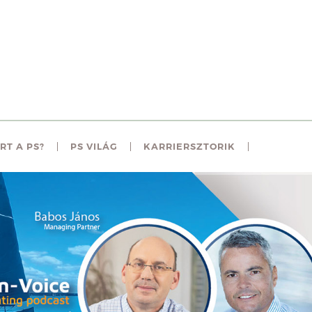
RT A PS?
PS VILÁG
KARRIERSZTORIK