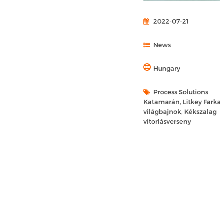
2022-07-21
News
Hungary
Process Solutions
Katamarán, Litkey Fark
világbajnok, Kékszalag
vitorlásverseny