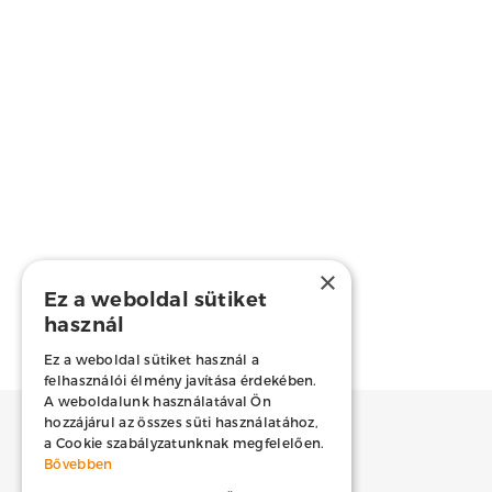
×
Ez a weboldal sütiket
használ
Ez a weboldal sütiket használ a
felhasználói élmény javítása érdekében.
A weboldalunk használatával Ön
hozzájárul az összes süti használatához,
a Cookie szabályzatunknak megfelelően.
Előző
Bővebben