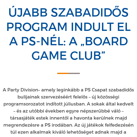
ÚJABB SZABADIDŐS
PROGRAM INDULT EL
A PS-NÉL: A „BOARD
GAME CLUB”
A Party Division– amely leginkább a PS Csapat szabadidős
bulijainak szervezéséért felelős – új közösségi
programsorozatot indított júliusban. A sokak által kedvelt
– és az utóbbi években egyre népszerűbbé váló –
társasjáték estek innentől a havonta kerülnek majd
megrendezésre a PS irodában. Az új játékok felfedezésén
túl ezen alkalmak kiváló lehetőséget adnak majd a