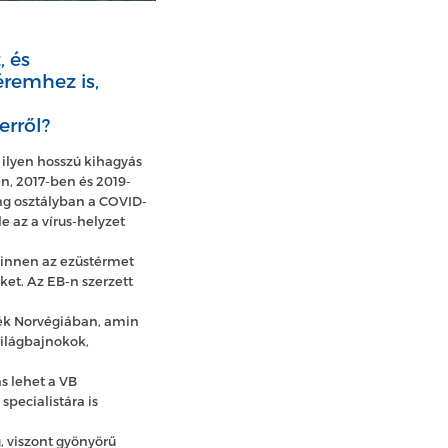
, és
éremhez is,
erről?
 ilyen hosszú kihagyás
n, 2017-ben és 2019-
ng osztályban a COVID-
e az a vírus-helyzet
 innen az ezüstérmet
ket. Az EB-n szerzett
zték Norvégiában, amin
 világbajnokok,
s lehet a VB
specialistára is
, viszont gyönyörű