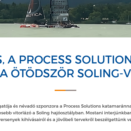
S, A PROCESS SOLUTI
 ÖTÖDSZÖR SOLING-V
gatója és névadó szponzora a Process Solutions katamarán
resebb vitorlázó a Soling hajóosztályban. Mostani interjúnkba
versenyek kihívásairól és a jövőbeli tervekről beszélgettünk ve