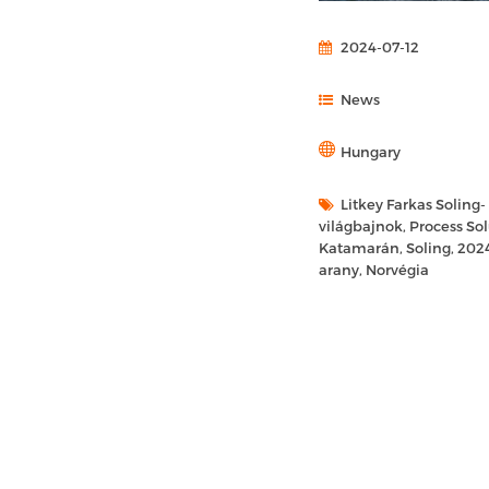
2024-07-12
News
Hungary
Litkey Farkas Soling-
világbajnok, Process Sol
Katamarán, Soling, 202
arany, Norvégia