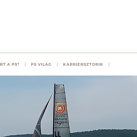
RT A PS?
PS VILÁG
KARRIERSZTORIK