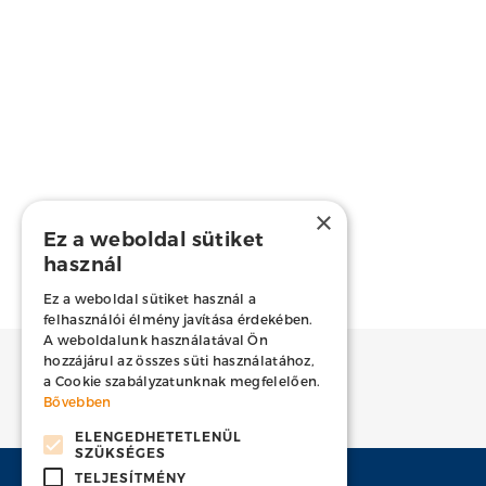
×
Ez a weboldal sütiket
használ
Ez a weboldal sütiket használ a
felhasználói élmény javítása érdekében.
A weboldalunk használatával Ön
hozzájárul az összes süti használatához,
a Cookie szabályzatunknak megfelelően.
Előző
Bővebben
ELENGEDHETETLENÜL
SZÜKSÉGES
TELJESÍTMÉNY