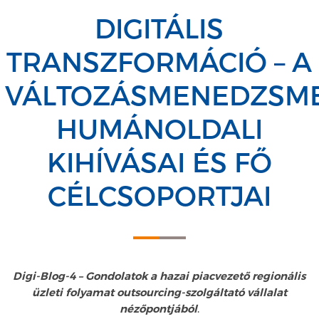
DIGITÁLIS
TRANSZFORMÁCIÓ – A
VÁLTOZÁSMENEDZSM
HUMÁNOLDALI
KIHÍVÁSAI ÉS FŐ
CÉLCSOPORTJAI
Digi-Blog-4 – Gondolatok a hazai piacvezető regionális
üzleti folyamat outsourcing-szolgáltató vállalat
nézőpontjából
.