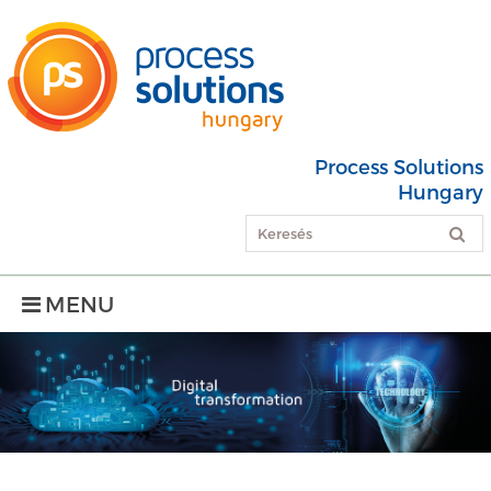
Process Solutions
Hungary
MENU