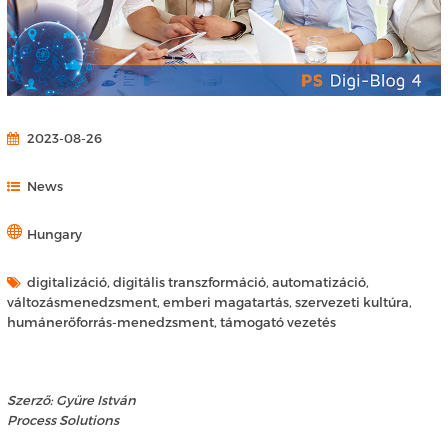
2023-08-26
News
Hungary
digitalizáció, digitális transzformáció, automatizáció,
változásmenedzsment, emberi magatartás, szervezeti kultúra,
humánerőforrás-menedzsment, támogató vezetés
Szerző: Gyüre István
Process Solutions