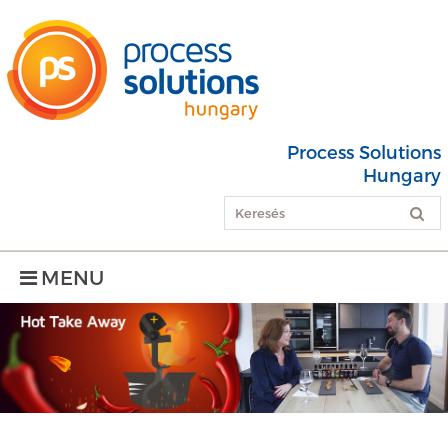
Process Solutions
Hungary
MENU