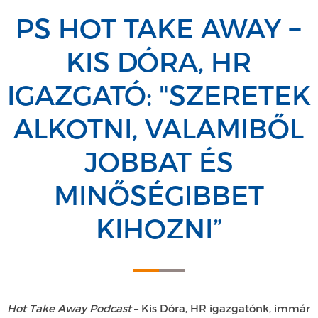
PS HOT TAKE AWAY −
KIS DÓRA, HR
IGAZGATÓ: "SZERETEK
ALKOTNI, VALAMIBŐL
JOBBAT ÉS
MINŐSÉGIBBET
KIHOZNI”
Hot Take Away Podcast
– Kis Dóra, HR igazgatónk, immár