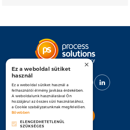
×
Ez a weboldal sütiket
használ
KÖVESS MINKET
Ez a weboldal sütiket használ a
felhasználói élmény javítása érdekében.
A weboldalunk használatával Ön
hozzájárul az összes süti használatához,
a Cookie szabályzatunknak megfelelően.
Bővebben
Nyitott pozícióink
ELENGEDHETETLENÜL
SZÜKSÉGES