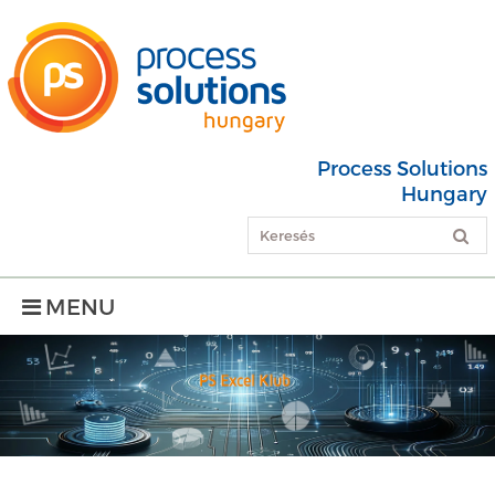
Process Solutions
Hungary
MENU