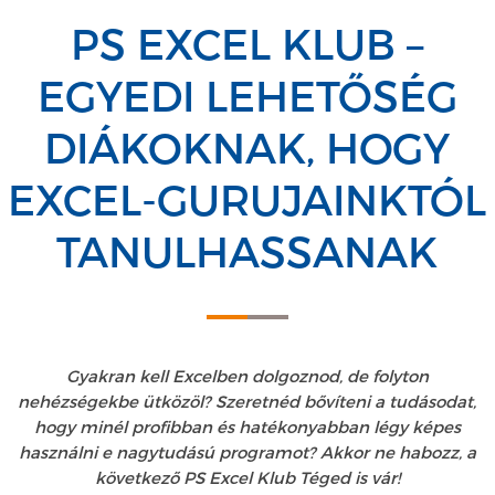
PS EXCEL KLUB –
EGYEDI LEHETŐSÉG
DIÁKOKNAK, HOGY
EXCEL-GURUJAINKTÓL
TANULHASSANAK
Gyakran kell Excelben dolgoznod, de folyton
nehézségekbe ütközöl? Szeretnéd bővíteni a tudásodat,
hogy minél profibban és hatékonyabban légy képes
használni e nagytudású programot? Akkor ne habozz, a
következő PS Excel Klub Téged is vár!