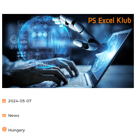
2024-05-07
News
Hungary