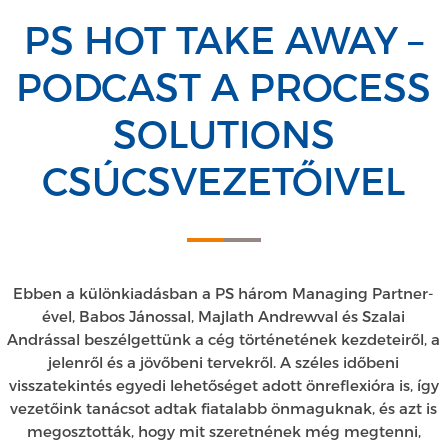
PS HOT TAKE AWAY –
PODCAST A PROCESS
SOLUTIONS
CSÚCSVEZETŐIVEL
Ebben a különkiadásban a PS három Managing Partner-
ével, Babos Jánossal, Majlath Andrewval és Szalai
Andrással beszélgettünk a cég történetének kezdeteiről, a
jelenről és a jövőbeni tervekről. A széles időbeni
visszatekintés egyedi lehetőséget adott önreflexióra is, így
vezetőink tanácsot adtak fiatalabb önmaguknak, és azt is
megosztották, hogy mit szeretnének még megtenni,