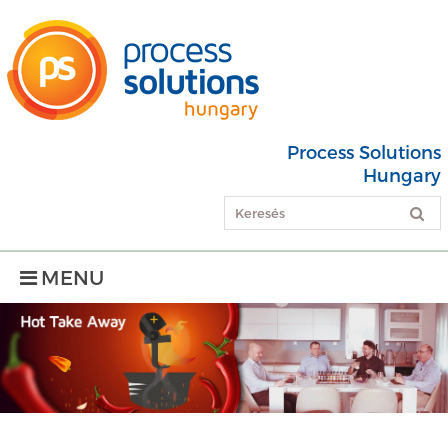
Process Solutions
Hungary
MENU