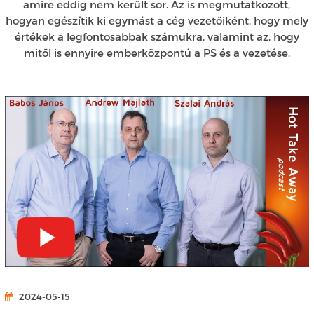
amire eddig nem került sor. Az is megmutatkozott,
hogyan egészítik ki egymást a cég vezetőiként, hogy mely
értékek a legfontosabbak számukra, valamint az, hogy
mitől is ennyire emberközpontú a PS és a vezetése.
2024-05-15